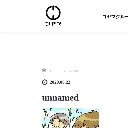
コヤマグル
ホーム
unnamed
2020.08.22
unnamed