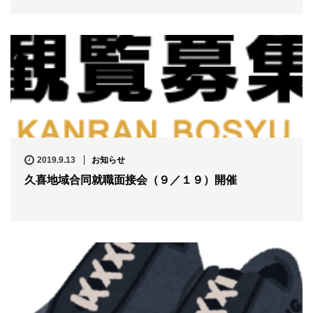
2019.9.13
お知らせ
久喜地域合同就職面接会（９／１９）開催