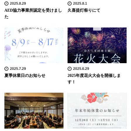
2025.8.29
2025.8.1
AED協力事業所認定を受けまし
久喜提灯祭りにて
た
2025.7.29
2025.6.29
夏季休業日のお知らせ
2025年度花火大会を開催しま
す！