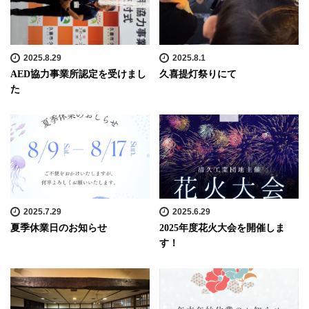
2025.8.29
2025.8.1
AED協力事業所認定を受けまし
久喜提灯祭りにて
た
2025.7.29
2025.6.29
夏季休業日のお知らせ
2025年度花火大会を開催しま
す！