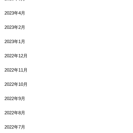
2023年4月
2023年2月
2023年1月
2022年12月
2022年11月
2022年10月
2022年9月
2022年8月
2022年7月