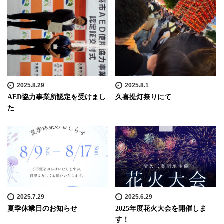
2025.8.29
2025.8.1
AED協力事業所認定を受けまし
久喜提灯祭りにて
た
2025.7.29
2025.6.29
夏季休業日のお知らせ
2025年度花火大会を開催しま
す！