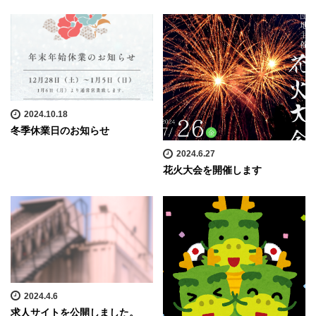
2024.10.18
冬季休業日のお知らせ
2024.6.27
花火大会を開催します
2024.4.6
求人サイトを公開しました。