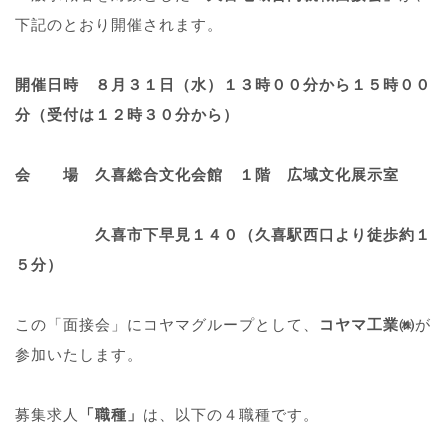
下記のとおり開催されます。
開催日時 ８月３１日（水）１３時００分から１５時００
分（受付は１２時３０分から）
会 場 久喜総合文化会館 １階 広域文化展示室
久喜市下早見１４０（久喜駅西口より徒歩約１
５分）
この「面接会」にコヤマグループとして、
コヤマ工業㈱
が
参加いたします。
募集求人
「職種」
は、以下の４職種です。