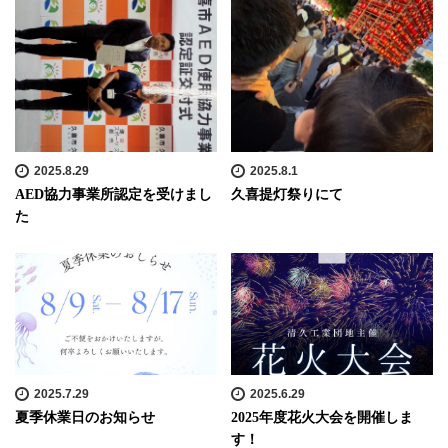
2025.8.29
2025.8.1
AED協力事業所認定を受けまし
久喜提灯祭りにて
た
2025.7.29
2025.6.29
夏季休業日のお知らせ
2025年度花火大会を開催しま
す！