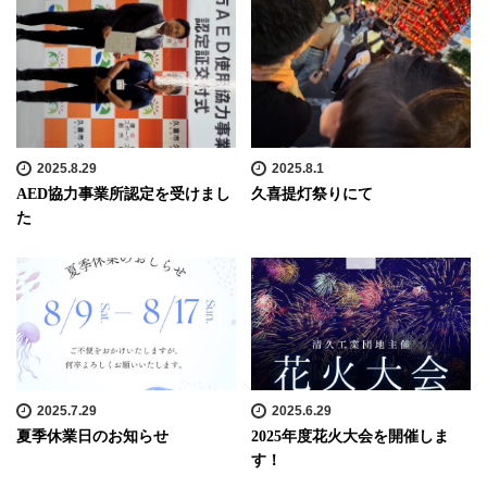
2025.8.29
2025.8.1
AED協力事業所認定を受けまし
久喜提灯祭りにて
た
2025.7.29
2025.6.29
夏季休業日のお知らせ
2025年度花火大会を開催しま
す！