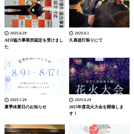
2025.8.29
2025.8.1
AED協力事業所認定を受けまし
久喜提灯祭りにて
た
2025.7.29
2025.6.29
夏季休業日のお知らせ
2025年度花火大会を開催しま
す！