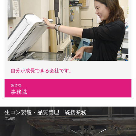
自分が成長できる会社です。
製造課
事務職
生コン製造・品質管理 統括業務
工場長