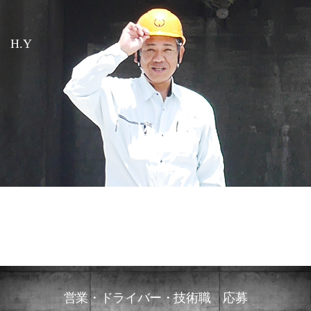
H.Y
営業・ドライバー・技術職 応募