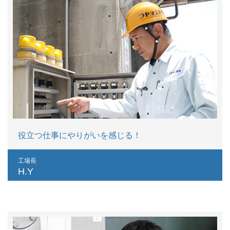
役立つ仕事にやりがいを感じる！
工場長
H.Y