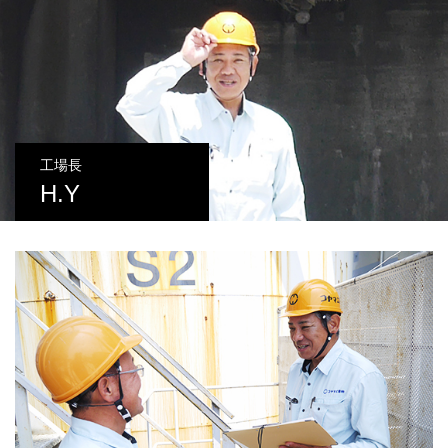
工場長
H.Y