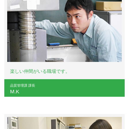
楽しい仲間がいる職場です。
品質管理課 課長
M.K